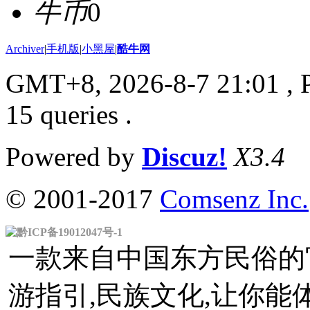
牛币
0
Archiver
|
手机版
|
小黑屋
|
酷牛网
GMT+8, 2026-8-7 21:01
, 
15 queries .
Powered by
Discuz!
X3.4
© 2001-2017
Comsenz Inc.
黔ICP备19012047号-1
一款来自中国东方民俗的官
游指引,民族文化,让你