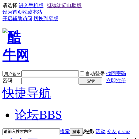
请选择
进入手机版
|
继续访问电脑版
设为首页
收藏本站
开启辅助访问
切换到窄版
找回密码
自动登录
密码
立即注册
登录
快捷导航
论坛
BBS
搜索
热搜:
活动
交友
discuz
搜索