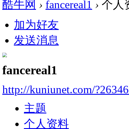
酷牛网
›
fancereal1
›
个人
加为好友
发送消息
fancereal1
http://kuniunet.com/?2634
主题
个人资料