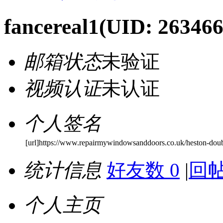
fancereal1
(UID: 263466
邮箱状态
未验证
视频认证
未认证
个人签名
[url]https://www.repairmywindowsanddoors.co.uk/heston-double
统计信息
好友数 0
|
回帖
个人主页