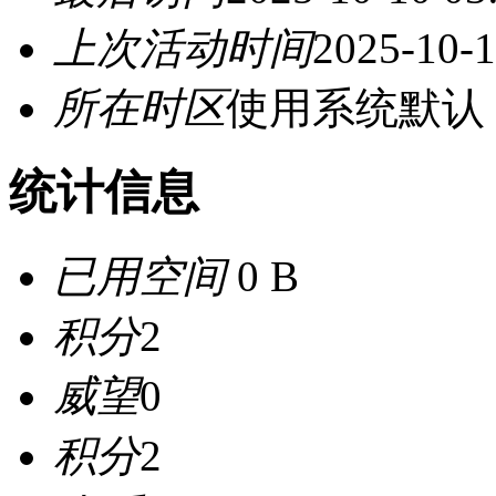
上次活动时间
2025-10-1
所在时区
使用系统默认
统计信息
已用空间
0 B
积分
2
威望
0
积分
2