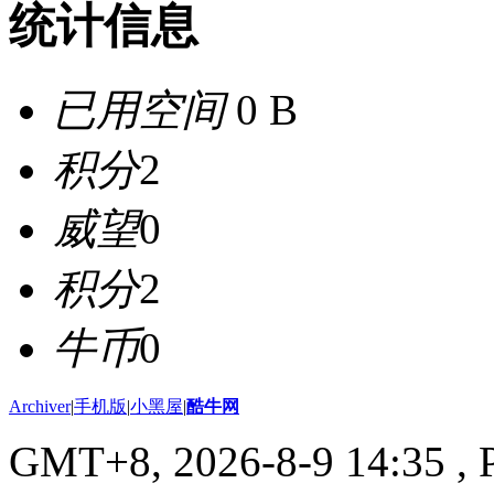
统计信息
已用空间
0 B
积分
2
威望
0
积分
2
牛币
0
Archiver
|
手机版
|
小黑屋
|
酷牛网
GMT+8, 2026-8-9 14:35
, 