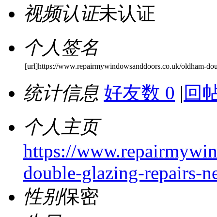
视频认证
未认证
个人签名
[url]https://www.repairmywindowsanddoors.co.uk/oldham-doub
统计信息
好友数 0
|
回帖
个人主页
https://www.repairmywi
double-glazing-repairs-n
性别
保密