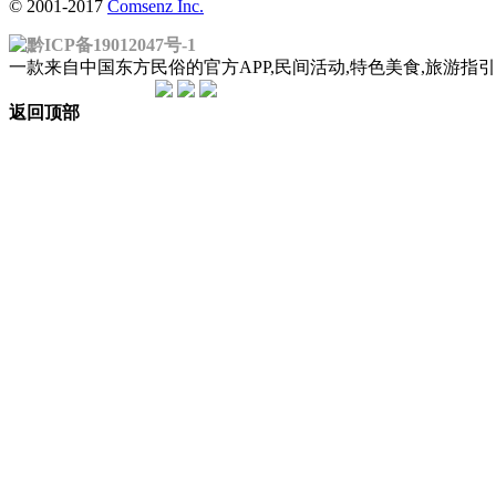
© 2001-2017
Comsenz Inc.
黔ICP备19012047号-1
一款来自中国东方民俗的官方APP,民间活动,特色美食,旅游
返回顶部