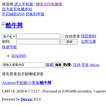
请选择
进入手机版
|
继续访问电脑版
设为首页
收藏本站
开启辅助访问
切换到窄版
找回密码
自动登录
密码
立即注册
登录
快捷导航
论坛
BBS
搜索
热搜:
活动
交友
discuz
搜索
请先登录后才能继续浏览
Archiver
|
手机版
|
小黑屋
|
酷牛网
GMT+8, 2026-8-7 13:17
, Processed in 0.005498 second(s), 5 queries
Powered by
Discuz!
X3.4