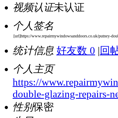
视频认证
未认证
个人签名
[url]https://www.repairmywindowsanddoors.co.uk/putney-doub
统计信息
好友数 0
|
回帖
个人主页
https://www.repairmywi
double-glazing-repairs-n
性别
保密