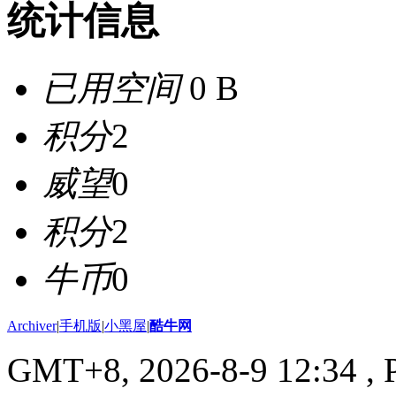
统计信息
已用空间
0 B
积分
2
威望
0
积分
2
牛币
0
Archiver
|
手机版
|
小黑屋
|
酷牛网
GMT+8, 2026-8-9 12:34
, 