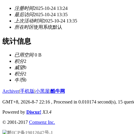
注册时间
2025-10-24 13:24
最后访问
2025-10-24 13:35
上次活动时间
2025-10-24 13:35
所在时区
使用系统默认
统计信息
已用空间
0 B
积分
2
威望
0
积分
2
牛币
0
Archiver
|
手机版
|
小黑屋
|
酷牛网
GMT+8, 2026-8-7 22:16
, Processed in 0.010174 second(s), 15 querie
Powered by
Discuz!
X3.4
© 2001-2017
Comsenz Inc.
黔ICP备19012047号-1