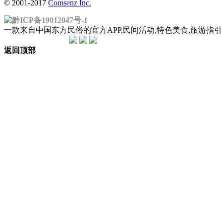
© 2001-2017
Comsenz Inc.
黔ICP备19012047号-1
一款来自中国东方民俗的官方APP,民间活动,特色美食,旅游
返回顶部