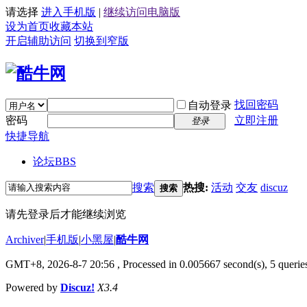
请选择
进入手机版
|
继续访问电脑版
设为首页
收藏本站
开启辅助访问
切换到窄版
找回密码
自动登录
密码
立即注册
登录
快捷导航
论坛
BBS
搜索
热搜:
活动
交友
discuz
搜索
请先登录后才能继续浏览
Archiver
|
手机版
|
小黑屋
|
酷牛网
GMT+8, 2026-8-7 20:56
, Processed in 0.005667 second(s), 5 queries
Powered by
Discuz!
X3.4