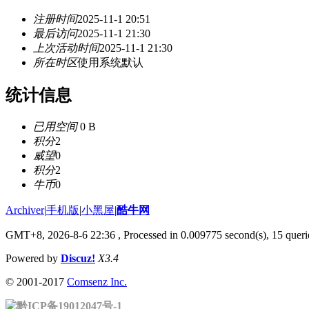
注册时间
2025-11-1 20:51
最后访问
2025-11-1 21:30
上次活动时间
2025-11-1 21:30
所在时区
使用系统默认
统计信息
已用空间
0 B
积分
2
威望
0
积分
2
牛币
0
Archiver
|
手机版
|
小黑屋
|
酷牛网
GMT+8, 2026-8-6 22:36
, Processed in 0.009775 second(s), 15 querie
Powered by
Discuz!
X3.4
© 2001-2017
Comsenz Inc.
黔ICP备19012047号-1