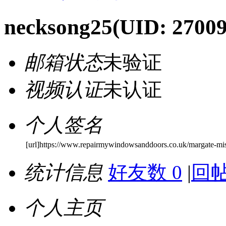
necksong25
(UID: 27009
邮箱状态
未验证
视频认证
未认证
个人签名
[url]https://www.repairmywindowsanddoors.co.uk/margate-mis
统计信息
好友数 0
|
回帖
个人主页