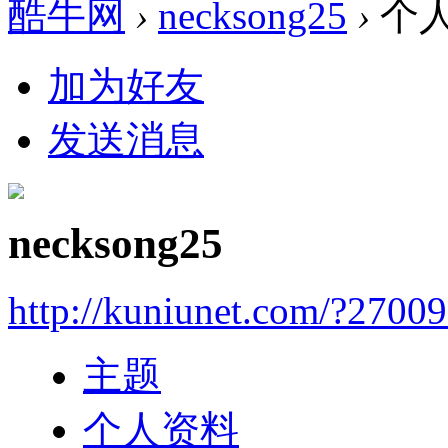
酷牛网
›
necksong25
›
个
加为好友
发送消息
necksong25
http://kuniunet.com/?2700
主题
个人资料