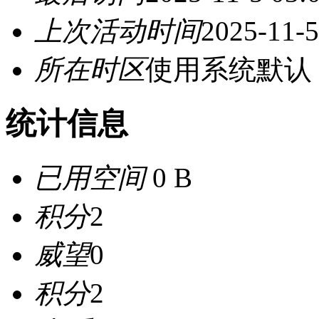
上次活动时间
2025-11-5
所在时区
使用系统默认
统计信息
已用空间
0 B
积分
2
威望
0
积分
2