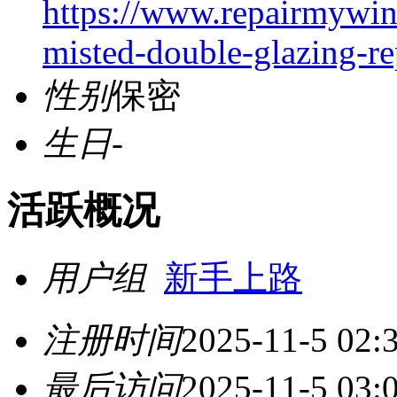
https://www.repairmywi
misted-double-glazing-re
性别
保密
生日
-
活跃概况
用户组
新手上路
注册时间
2025-11-5 02:
最后访问
2025-11-5 03: