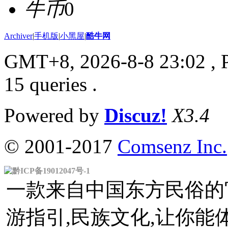
牛币
0
Archiver
|
手机版
|
小黑屋
|
酷牛网
GMT+8, 2026-8-8 23:02
, 
15 queries .
Powered by
Discuz!
X3.4
© 2001-2017
Comsenz Inc.
黔ICP备19012047号-1
一款来自中国东方民俗的官
游指引,民族文化,让你