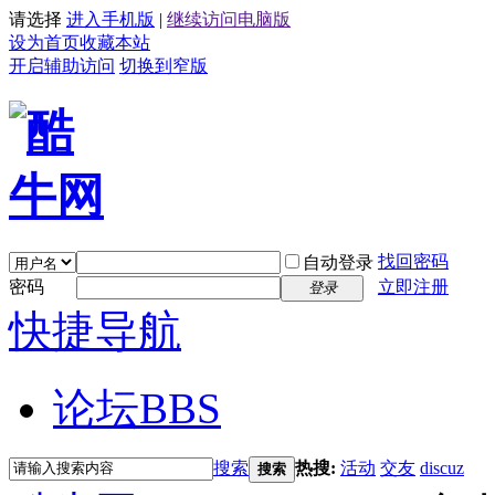
请选择
进入手机版
|
继续访问电脑版
设为首页
收藏本站
开启辅助访问
切换到窄版
找回密码
自动登录
密码
立即注册
登录
快捷导航
论坛
BBS
搜索
热搜:
活动
交友
discuz
搜索