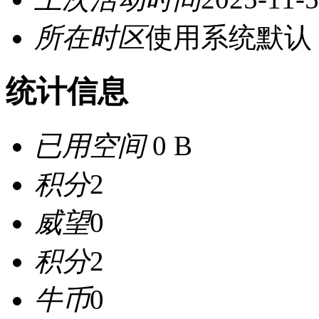
所在时区
使用系统默认
统计信息
已用空间
0 B
积分
2
威望
0
积分
2
牛币
0