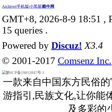
Archiver
|
手机版
|
小黑屋
|
酷牛网
GMT+8, 2026-8-9 18:51
, 
15 queries .
Powered by
Discuz!
X3.4
© 2001-2017
Comsenz Inc.
黔ICP备19012047号-1
一款来自中国东方民俗的官
游指引,民族文化,让你
及多彩的