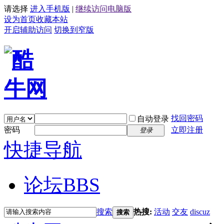
请选择
进入手机版
|
继续访问电脑版
设为首页
收藏本站
开启辅助访问
切换到窄版
找回密码
自动登录
密码
立即注册
登录
快捷导航
论坛
BBS
搜索
热搜:
活动
交友
discuz
搜索