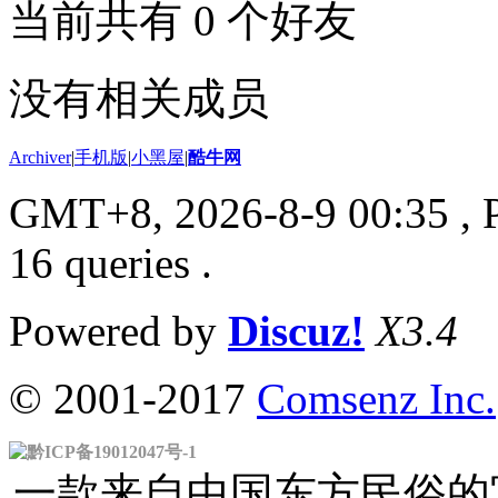
当前共有
0
个好友
没有相关成员
Archiver
|
手机版
|
小黑屋
|
酷牛网
GMT+8, 2026-8-9 00:35
, 
16 queries .
Powered by
Discuz!
X3.4
© 2001-2017
Comsenz Inc.
黔ICP备19012047号-1
一款来自中国东方民俗的官