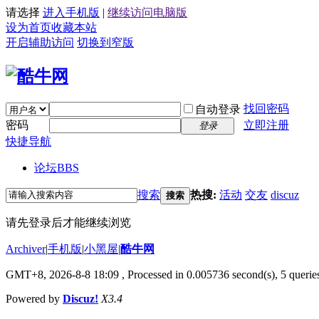
请选择
进入手机版
|
继续访问电脑版
设为首页
收藏本站
开启辅助访问
切换到窄版
找回密码
自动登录
密码
立即注册
登录
快捷导航
论坛
BBS
搜索
热搜:
活动
交友
discuz
搜索
请先登录后才能继续浏览
Archiver
|
手机版
|
小黑屋
|
酷牛网
GMT+8, 2026-8-8 18:09
, Processed in 0.005736 second(s), 5 queries
Powered by
Discuz!
X3.4