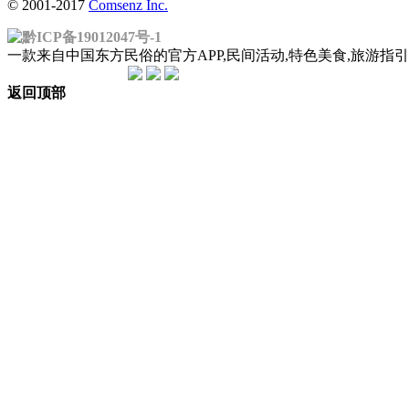
© 2001-2017
Comsenz Inc.
黔ICP备19012047号-1
一款来自中国东方民俗的官方APP,民间活动,特色美食,旅游
返回顶部