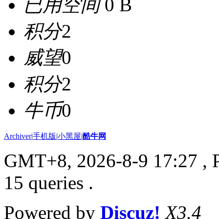
已用空间
0 B
积分
2
威望
0
积分
2
牛币
0
Archiver
|
手机版
|
小黑屋
|
酷牛网
GMT+8, 2026-8-9 17:27
, 
15 queries .
Powered by
Discuz!
X3.4