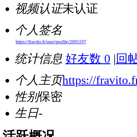
视频认证
未认证
个人签名
https://fravito.fr/user/profile/2091197
统计信息
好友数 0
|
回帖
个人主页
https://fravito.
性别
保密
生日
-
活跃概况