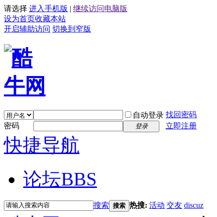
请选择
进入手机版
|
继续访问电脑版
设为首页
收藏本站
开启辅助访问
切换到窄版
找回密码
自动登录
密码
立即注册
登录
快捷导航
论坛
BBS
搜索
热搜:
活动
交友
discuz
搜索