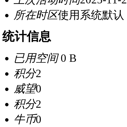
所在时区
使用系统默认
统计信息
已用空间
0 B
积分
2
威望
0
积分
2
牛币
0