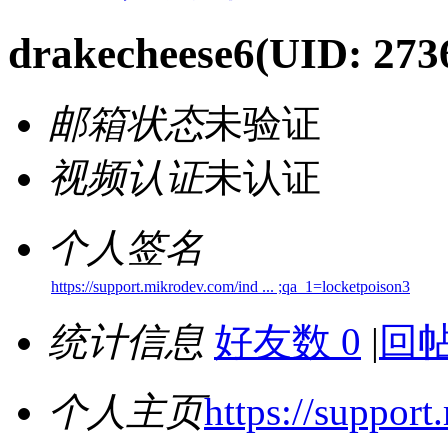
drakecheese6
(UID: 273
邮箱状态
未验证
视频认证
未认证
个人签名
https://support.mikrodev.com/ind ... ;qa_1=locketpoison3
统计信息
好友数 0
|
回帖
个人主页
https://suppor