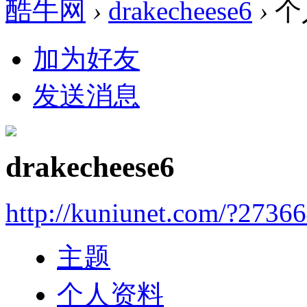
酷牛网
›
drakecheese6
›
个
加为好友
发送消息
drakecheese6
http://kuniunet.com/?2736
主题
个人资料