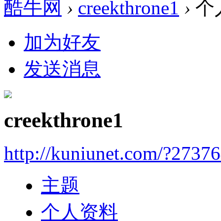
酷牛网
›
creekthrone1
›
个
加为好友
发送消息
creekthrone1
http://kuniunet.com/?2737
主题
个人资料