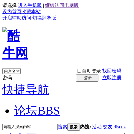
请选择
进入手机版
|
继续访问电脑版
设为首页
收藏本站
开启辅助访问
切换到窄版
找回密码
自动登录
密码
立即注册
登录
快捷导航
论坛
BBS
搜索
热搜:
活动
交友
discuz
搜索