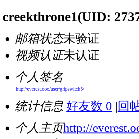
creekthrone1
(UID: 273
邮箱状态
未验证
视频认证
未认证
个人签名
http://everest.ooo/user/gripswitch5/
统计信息
好友数 0
|
回帖
个人主页
http://everest.