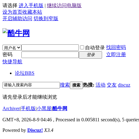
请选择
进入手机版
|
继续访问电脑版
设为首页
收藏本站
开启辅助访问
切换到窄版
找回密码
自动登录
密码
立即注册
登录
快捷导航
论坛
BBS
搜索
热搜:
活动
交友
discuz
搜索
请先登录后才能继续浏览
Archiver
|
手机版
|
小黑屋
|
酷牛网
GMT+8, 2026-8-9 04:46
, Processed in 0.005811 second(s), 5 queries
Powered by
Discuz!
X3.4