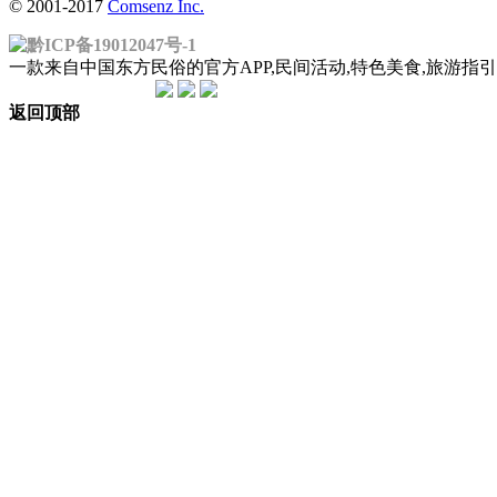
© 2001-2017
Comsenz Inc.
黔ICP备19012047号-1
一款来自中国东方民俗的官方APP,民间活动,特色美食,旅游
返回顶部