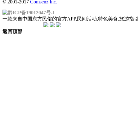
© 2001-2017
Comsenz Inc.
黔ICP备19012047号-1
一款来自中国东方民俗的官方APP,民间活动,特色美食,旅游
返回顶部