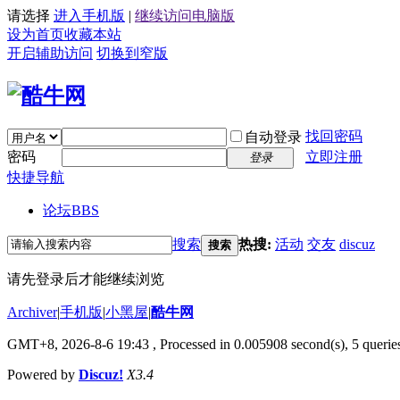
请选择
进入手机版
|
继续访问电脑版
设为首页
收藏本站
开启辅助访问
切换到窄版
找回密码
自动登录
密码
立即注册
登录
快捷导航
论坛
BBS
搜索
热搜:
活动
交友
discuz
搜索
请先登录后才能继续浏览
Archiver
|
手机版
|
小黑屋
|
酷牛网
GMT+8, 2026-8-6 19:43
, Processed in 0.005908 second(s), 5 queries
Powered by
Discuz!
X3.4