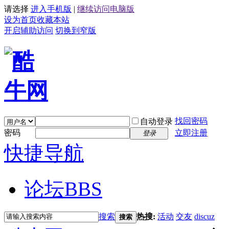
请选择
进入手机版
|
继续访问电脑版
设为首页
收藏本站
开启辅助访问
切换到窄版
找回密码
自动登录
密码
立即注册
登录
快捷导航
论坛
BBS
搜索
热搜:
活动
交友
discuz
搜索