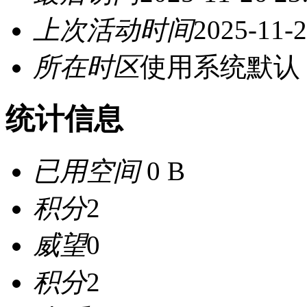
上次活动时间
2025-11-2
所在时区
使用系统默认
统计信息
已用空间
0 B
积分
2
威望
0
积分
2