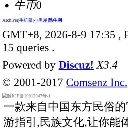
牛币
0
Archiver
|
手机版
|
小黑屋
|
酷牛网
GMT+8, 2026-8-9 17:35
, 
15 queries .
Powered by
Discuz!
X3.4
© 2001-2017
Comsenz Inc.
黔ICP备19012047号-1
一款来自中国东方民俗的官
游指引,民族文化,让你