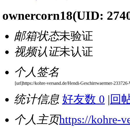
ownercorn18
(UID: 274
邮箱状态
未验证
视频认证
未认证
个人签名
[url]https://kohre-versand.de/Hendi-Geschirrwaermer-233726-
统计信息
好友数 0
|
回帖
个人主页
https://kohre-v