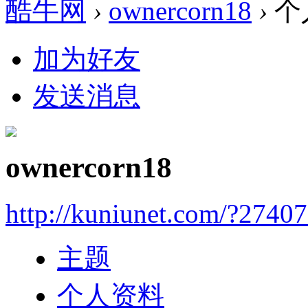
酷牛网
›
ownercorn18
›
个
加为好友
发送消息
ownercorn18
http://kuniunet.com/?2740
主题
个人资料