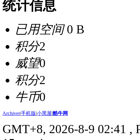
统计信息
已用空间
0 B
积分
2
威望
0
积分
2
牛币
0
Archiver
|
手机版
|
小黑屋
|
酷牛网
GMT+8, 2026-8-9 02:41
, 