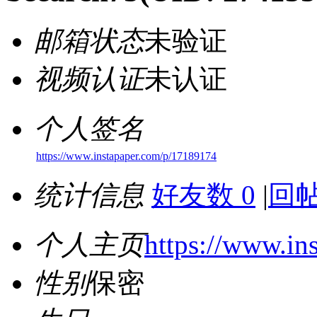
邮箱状态
未验证
视频认证
未认证
个人签名
https://www.instapaper.com/p/17189174
统计信息
好友数 0
|
回帖
个人主页
https://www.in
性别
保密