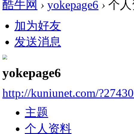
酷牛网
›
yokepage6
›
个人
加为好友
发送消息
yokepage6
http://kuniunet.com/?2743
主题
个人资料