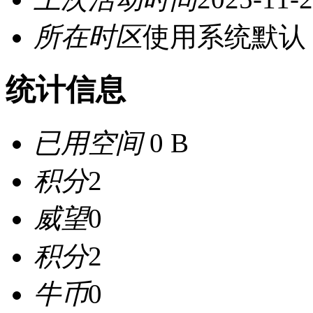
所在时区
使用系统默认
统计信息
已用空间
0 B
积分
2
威望
0
积分
2
牛币
0