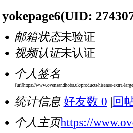
yokepage6
(UID: 27430
邮箱状态
未验证
视频认证
未认证
个人签名
[url]https://www.ovensandhobs.uk/products/hisense-extra-large-b
统计信息
好友数 0
|
回帖
个人主页
https://www.ov