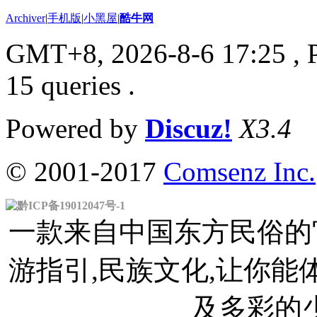
Archiver
|
手机版
|
小黑屋
|
酷牛网
GMT+8, 2026-8-6 17:25
, 
15 queries .
Powered by
Discuz!
X3.4
© 2001-2017
Comsenz Inc.
黔ICP备19012047号-1
一款来自中国东方民俗的官
游指引,民族文化,让你
及多彩的