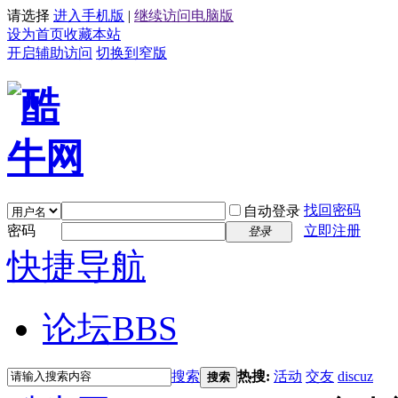
请选择
进入手机版
|
继续访问电脑版
设为首页
收藏本站
开启辅助访问
切换到窄版
找回密码
自动登录
密码
立即注册
登录
快捷导航
论坛
BBS
搜索
热搜:
活动
交友
discuz
搜索