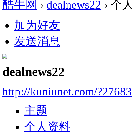
酷牛网
›
dealnews22
›
个
加为好友
发送消息
dealnews22
http://kuniunet.com/?2768
主题
个人资料