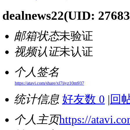
dealnews22
(UID: 27683
邮箱状态
未验证
视频认证
未认证
个人签名
https://atavi.com/share/xl7iiyz10m937
统计信息
好友数 0
|
回帖
个人主页
https://atavi.