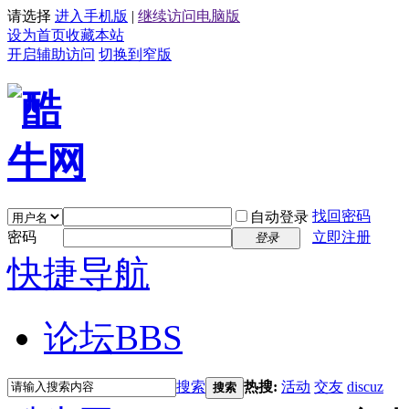
请选择
进入手机版
|
继续访问电脑版
设为首页
收藏本站
开启辅助访问
切换到窄版
找回密码
自动登录
密码
立即注册
登录
快捷导航
论坛
BBS
搜索
热搜:
活动
交友
discuz
搜索