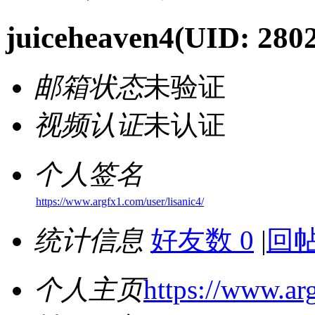
juiceheaven4
(UID: 280
邮箱状态
未验证
视频认证
未认证
个人签名
https://www.argfx1.com/user/lisanic4/
统计信息
好友数 0
|
回帖
个人主页
https://www.arg