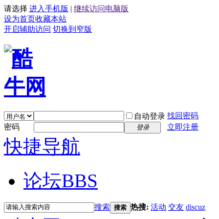
请选择
进入手机版
|
继续访问电脑版
设为首页
收藏本站
开启辅助访问
切换到窄版
找回密码
自动登录
密码
立即注册
登录
快捷导航
论坛
BBS
搜索
热搜:
活动
交友
discuz
搜索