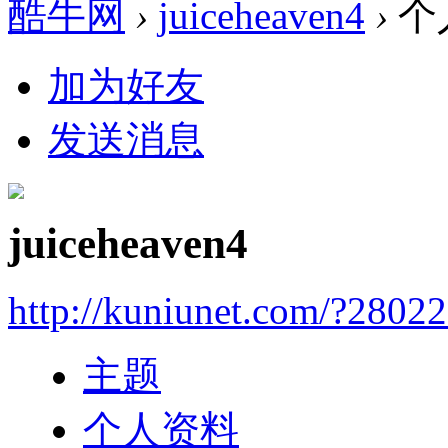
酷牛网
›
juiceheaven4
›
个
加为好友
发送消息
juiceheaven4
http://kuniunet.com/?2802
主题
个人资料