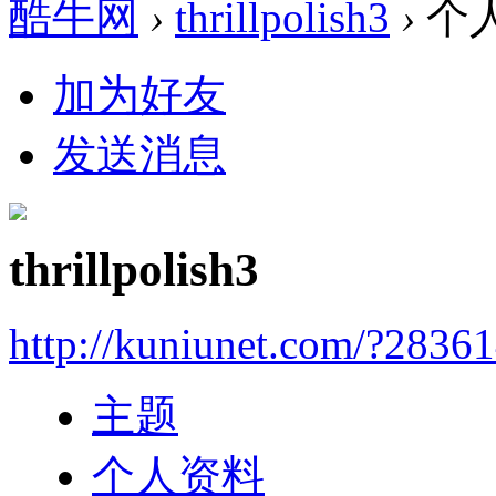
酷牛网
›
thrillpolish3
›
个
加为好友
发送消息
thrillpolish3
http://kuniunet.com/?2836
主题
个人资料