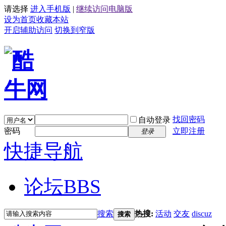
请选择
进入手机版
|
继续访问电脑版
设为首页
收藏本站
开启辅助访问
切换到窄版
找回密码
自动登录
密码
立即注册
登录
快捷导航
论坛
BBS
搜索
热搜:
活动
交友
discuz
搜索