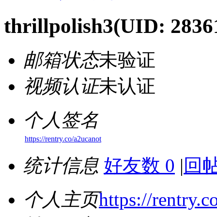
thrillpolish3
(UID: 2836
邮箱状态
未验证
视频认证
未认证
个人签名
https://rentry.co/a2ucanot
统计信息
好友数 0
|
回帖
个人主页
https://rentry.