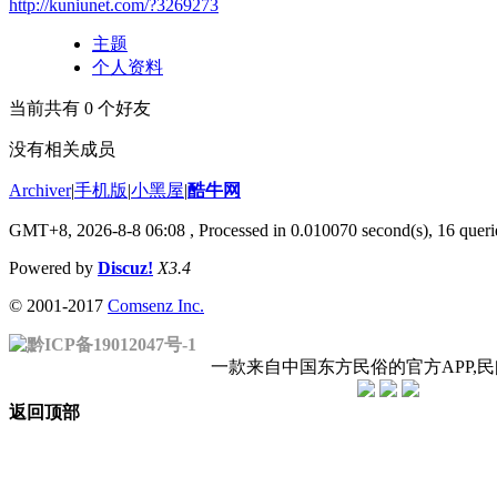
http://kuniunet.com/?3269273
主题
个人资料
当前共有
0
个好友
没有相关成员
Archiver
|
手机版
|
小黑屋
|
酷牛网
GMT+8, 2026-8-8 06:08
, Processed in 0.010070 second(s), 16 querie
Powered by
Discuz!
X3.4
© 2001-2017
Comsenz Inc.
黔ICP备19012047号-1
一款来自中国东方民俗的官方APP,
返回顶部