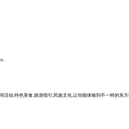
s .
民间活动,特色美食,旅游指引,民族文化,让你能体验到不一样的