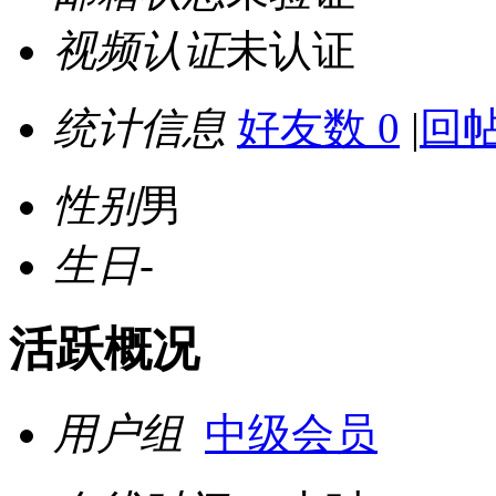
视频认证
未认证
统计信息
好友数 0
|
回帖
性别
男
生日
-
活跃概况
用户组
中级会员