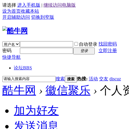
请选择
进入手机版
|
继续访问电脑版
设为首页
收藏本站
开启辅助访问
切换到窄版
找回密码
自动登录
密码
立即注册
登录
快捷导航
论坛
BBS
搜索
热搜:
活动
交友
discuz
搜索
酷牛网
›
徽信聚乐
›
个人
加为好友
发送消息