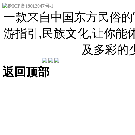
黔ICP备19012047号-1
一款来自中国东方民俗的官
游指引,民族文化,让你
及多彩的
返回顶部