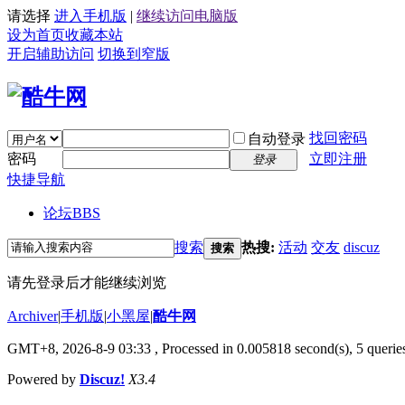
请选择
进入手机版
|
继续访问电脑版
设为首页
收藏本站
开启辅助访问
切换到窄版
找回密码
自动登录
密码
立即注册
登录
快捷导航
论坛
BBS
搜索
热搜:
活动
交友
discuz
搜索
请先登录后才能继续浏览
Archiver
|
手机版
|
小黑屋
|
酷牛网
GMT+8, 2026-8-9 03:33
, Processed in 0.005818 second(s), 5 queries
Powered by
Discuz!
X3.4