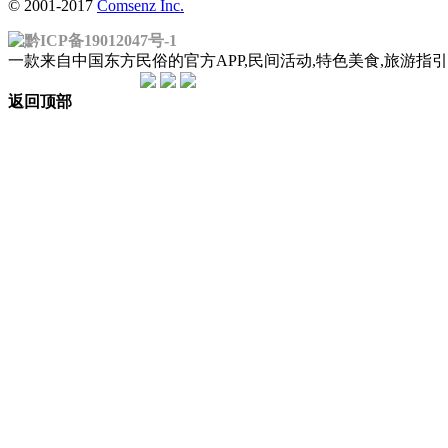
© 2001-2017
Comsenz Inc.
黔ICP备19012047号-1
一款来自中国东方民俗的官方APP,民间活动,特色美食,旅游
返回顶部