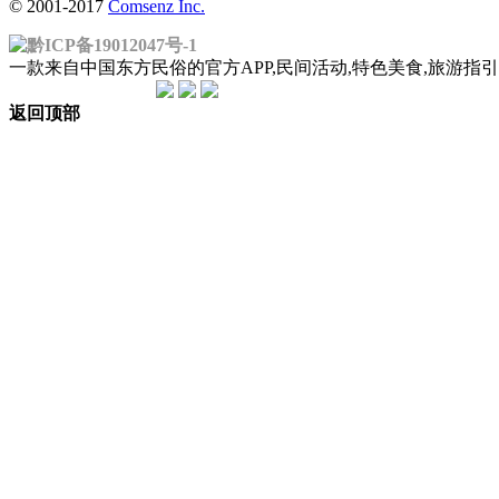
© 2001-2017
Comsenz Inc.
黔ICP备19012047号-1
一款来自中国东方民俗的官方APP,民间活动,特色美食,旅游
返回顶部