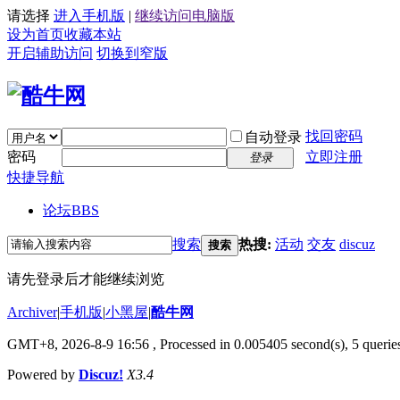
请选择
进入手机版
|
继续访问电脑版
设为首页
收藏本站
开启辅助访问
切换到窄版
找回密码
自动登录
密码
立即注册
登录
快捷导航
论坛
BBS
搜索
热搜:
活动
交友
discuz
搜索
请先登录后才能继续浏览
Archiver
|
手机版
|
小黑屋
|
酷牛网
GMT+8, 2026-8-9 16:56
, Processed in 0.005405 second(s), 5 queries
Powered by
Discuz!
X3.4