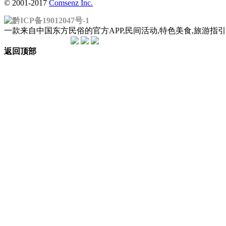
© 2001-2017
Comsenz Inc.
黔ICP备19012047号-1
一款来自中国东方民俗的官方APP,民间活动,特色美食,旅游
返回顶部