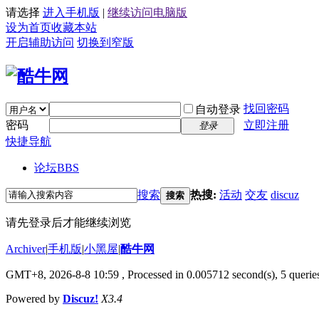
请选择
进入手机版
|
继续访问电脑版
设为首页
收藏本站
开启辅助访问
切换到窄版
找回密码
自动登录
密码
立即注册
登录
快捷导航
论坛
BBS
搜索
热搜:
活动
交友
discuz
搜索
请先登录后才能继续浏览
Archiver
|
手机版
|
小黑屋
|
酷牛网
GMT+8, 2026-8-8 10:59
, Processed in 0.005712 second(s), 5 queries
Powered by
Discuz!
X3.4