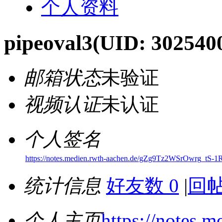
个人资料
pipeoval3
(UID: 302540
邮箱状态
未验证
视频认证
未认证
个人签名
https://notes.medien.rwth-aachen.de/gZg9Tz2WSrOwrg_tS-1
统计信息
好友数 0
|
回帖
个人主页
https://notes.m