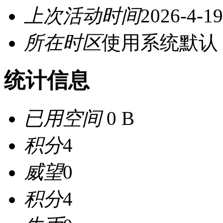
上次活动时间
2026-4-19
所在时区
使用系统默认
统计信息
已用空间
0 B
积分
4
威望
0
积分
4