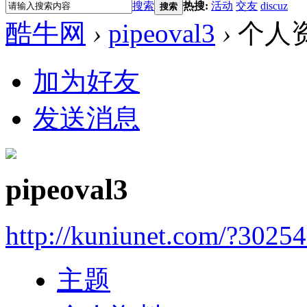
搜索
热搜:
活动
交友
discuz
搜索
酷牛网
›
pipeoval3
›
个人
加为好友
发送消息
pipeoval3
http://kuniunet.com/?3025
主题