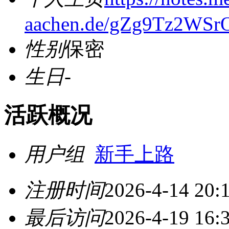
aachen.de/gZg9Tz2WSr
性别
保密
生日
-
活跃概况
用户组
新手上路
注册时间
2026-4-14 20:
最后访问
2026-4-19 16: