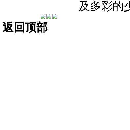
及多彩的
返回顶部