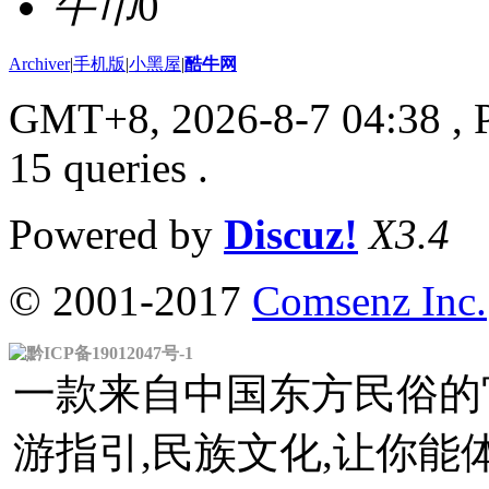
牛币
0
Archiver
|
手机版
|
小黑屋
|
酷牛网
GMT+8, 2026-8-7 04:38
, 
15 queries .
Powered by
Discuz!
X3.4
© 2001-2017
Comsenz Inc.
黔ICP备19012047号-1
一款来自中国东方民俗的官
游指引,民族文化,让你