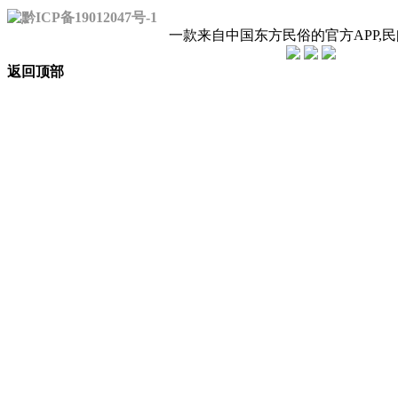
黔ICP备19012047号-1
一款来自中国东方民俗的官方APP,
返回顶部