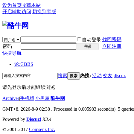
设为首页
收藏本站
开启辅助访问
切换到窄版
找回密码
自动登录
密码
立即注册
登录
快捷导航
论坛
BBS
搜索
热搜:
活动
交友
discuz
搜索
请先登录后才能继续浏览
Archiver
|
手机版
|
小黑屋
|
酷牛网
GMT+8, 2026-8-9 02:38
, Processed in 0.005983 second(s), 5 queries
Powered by
Discuz!
X3.4
© 2001-2017
Comsenz Inc.