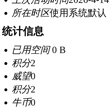
所在时区
使用系统默认
统计信息
已用空间
0 B
积分
2
威望
0
积分
2
牛币
0