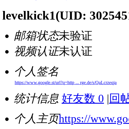
levelkick1
(UID: 302545
邮箱状态
未验证
视频认证
未认证
个人签名
https://www.google.st/url?q=http ... rge.de/s/QaLcrzeqja
统计信息
好友数 0
|
回帖
个人主页
https://www.goo