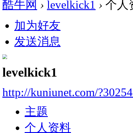
酷牛网
›
levelkick1
›
个人
加为好友
发送消息
levelkick1
http://kuniunet.com/?3025
主题
个人资料