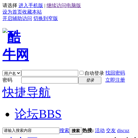
请选择
进入手机版
|
继续访问电脑版
设为首页
收藏本站
开启辅助访问
切换到窄版
找回密码
自动登录
密码
立即注册
登录
快捷导航
论坛
BBS
搜索
热搜:
活动
交友
discuz
搜索