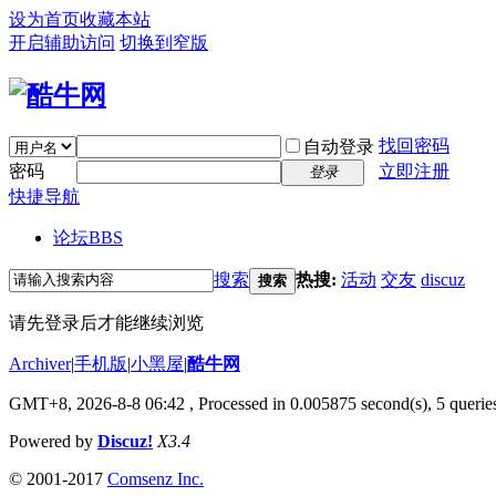
设为首页
收藏本站
开启辅助访问
切换到窄版
找回密码
自动登录
密码
立即注册
登录
快捷导航
论坛
BBS
搜索
热搜:
活动
交友
discuz
搜索
请先登录后才能继续浏览
Archiver
|
手机版
|
小黑屋
|
酷牛网
GMT+8, 2026-8-8 06:42
, Processed in 0.005875 second(s), 5 queries
Powered by
Discuz!
X3.4
© 2001-2017
Comsenz Inc.