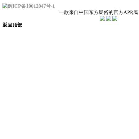
黔ICP备19012047号-1
一款来自中国东方民俗的官方APP,
返回顶部