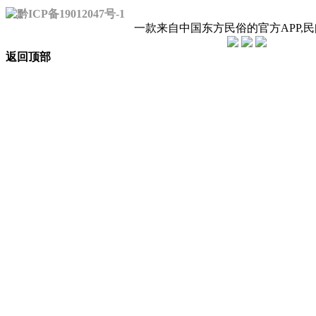
黔ICP备19012047号-1
一款来自中国东方民俗的官方APP,
返回顶部