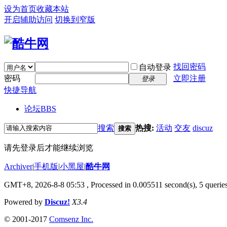
设为首页
收藏本站
开启辅助访问
切换到窄版
找回密码
自动登录
密码
立即注册
登录
快捷导航
论坛
BBS
搜索
热搜:
活动
交友
discuz
搜索
请先登录后才能继续浏览
Archiver
|
手机版
|
小黑屋
|
酷牛网
GMT+8, 2026-8-8 05:53
, Processed in 0.005511 second(s), 5 queries
Powered by
Discuz!
X3.4
© 2001-2017
Comsenz Inc.