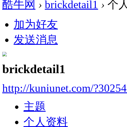
酷牛网
›
brickdetail1
›
个
加为好友
发送消息
brickdetail1
http://kuniunet.com/?3025
主题
个人资料