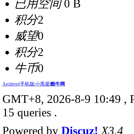
已用空间
0 B
积分
2
威望
0
积分
2
牛币
0
Archiver
|
手机版
|
小黑屋
|
酷牛网
GMT+8, 2026-8-9 10:49
, 
15 queries .
Powered by
Discuz!
X3.4