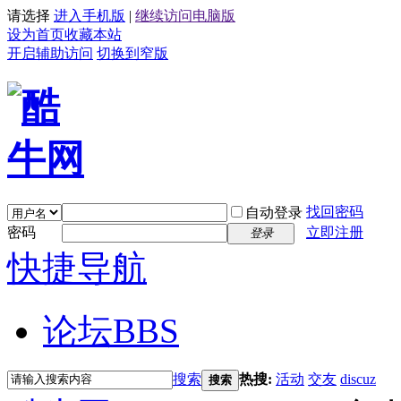
请选择
进入手机版
|
继续访问电脑版
设为首页
收藏本站
开启辅助访问
切换到窄版
找回密码
自动登录
密码
立即注册
登录
快捷导航
论坛
BBS
搜索
热搜:
活动
交友
discuz
搜索