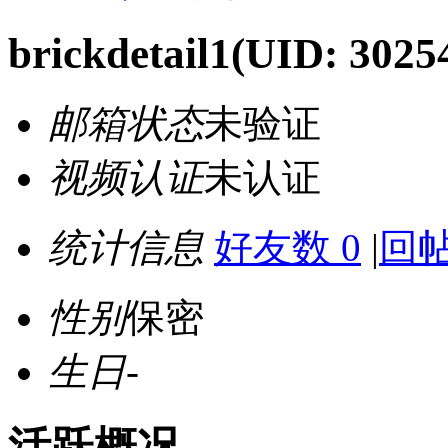
brickdetail1
(UID: 3025
邮箱状态
未验证
视频认证
未认证
统计信息
好友数 0
|
回帖
性别
保密
生日
-
活跃概况