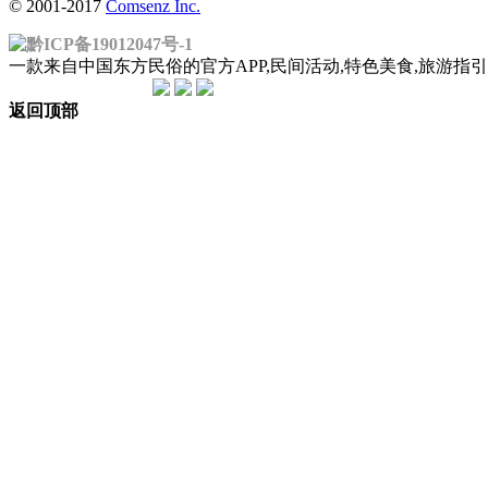
© 2001-2017
Comsenz Inc.
黔ICP备19012047号-1
一款来自中国东方民俗的官方APP,民间活动,特色美食,旅游
返回顶部