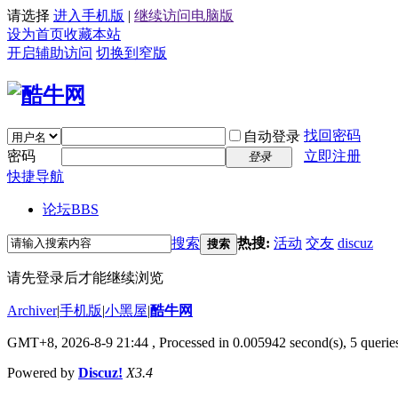
请选择
进入手机版
|
继续访问电脑版
设为首页
收藏本站
开启辅助访问
切换到窄版
找回密码
自动登录
密码
立即注册
登录
快捷导航
论坛
BBS
搜索
热搜:
活动
交友
discuz
搜索
请先登录后才能继续浏览
Archiver
|
手机版
|
小黑屋
|
酷牛网
GMT+8, 2026-8-9 21:44
, Processed in 0.005942 second(s), 5 queries
Powered by
Discuz!
X3.4