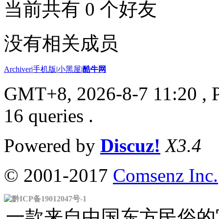
当前共有
0
个好友
没有相关成员
Archiver
|
手机版
|
小黑屋
|
酷牛网
GMT+8, 2026-8-7 11:20
, 
16 queries .
Powered by
Discuz!
X3.4
© 2001-2017
Comsenz Inc.
黔ICP备19012047号-1
一款来自中国东方民俗的官