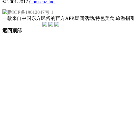
© 2001-2017
Comsenz Inc.
黔ICP备19012047号-1
一款来自中国东方民俗的官方APP,民间活动,特色美食,旅游
返回顶部