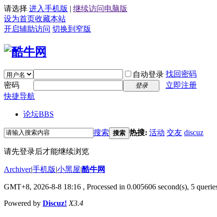
请选择
进入手机版
|
继续访问电脑版
设为首页
收藏本站
开启辅助访问
切换到窄版
找回密码
自动登录
密码
立即注册
登录
快捷导航
论坛
BBS
搜索
热搜:
活动
交友
discuz
搜索
请先登录后才能继续浏览
Archiver
|
手机版
|
小黑屋
|
酷牛网
GMT+8, 2026-8-8 18:16
, Processed in 0.005606 second(s), 5 queries
Powered by
Discuz!
X3.4