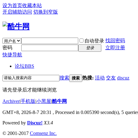
设为首页
收藏本站
开启辅助访问
切换到窄版
找回密码
自动登录
密码
立即注册
登录
快捷导航
论坛
BBS
搜索
热搜:
活动
交友
discuz
搜索
请先登录后才能继续浏览
Archiver
|
手机版
|
小黑屋
|
酷牛网
GMT+8, 2026-8-7 20:31
, Processed in 0.005390 second(s), 5 queries
Powered by
Discuz!
X3.4
© 2001-2017
Comsenz Inc.