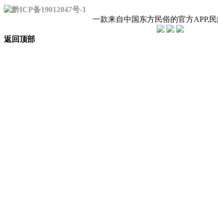
黔ICP备19012047号-1
一款来自中国东方民俗的官方APP,
返回顶部