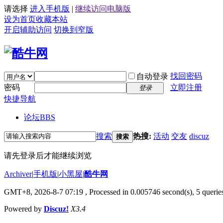
请选择
进入手机版
|
继续访问电脑版
设为首页
收藏本站
开启辅助访问
切换到窄版
找回密码
自动登录
密码
立即注册
登录
快捷导航
论坛
BBS
搜索
热搜:
活动
交友
discuz
搜索
请先登录后才能继续浏览
Archiver
|
手机版
|
小黑屋
|
酷牛网
GMT+8, 2026-8-7 07:19
, Processed in 0.005746 second(s), 5 queries
Powered by
Discuz!
X3.4