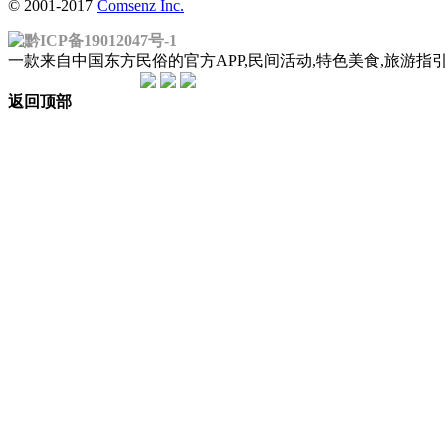
© 2001-2017
Comsenz Inc.
黔ICP备19012047号-1
一款来自中国东方民俗的官方APP,民间活动,特色美食,旅游
返回顶部