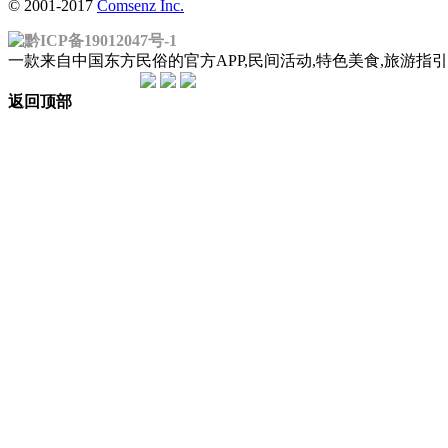
© 2001-2017
Comsenz Inc.
黔ICP备19012047号-1
一款来自中国东方民俗的官方APP,民间活动,特色美食,旅游
返回顶部