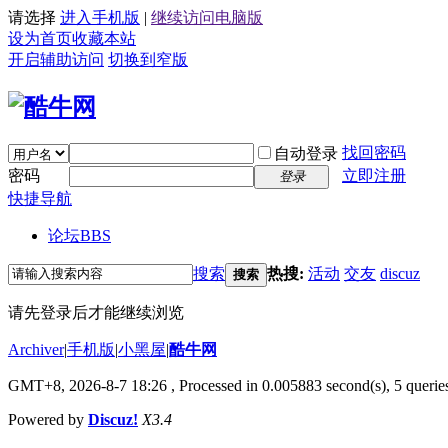
请选择
进入手机版
|
继续访问电脑版
设为首页
收藏本站
开启辅助访问
切换到窄版
找回密码
自动登录
密码
立即注册
登录
快捷导航
论坛
BBS
搜索
热搜:
活动
交友
discuz
搜索
请先登录后才能继续浏览
Archiver
|
手机版
|
小黑屋
|
酷牛网
GMT+8, 2026-8-7 18:26
, Processed in 0.005883 second(s), 5 queries
Powered by
Discuz!
X3.4