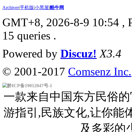
Archiver
|
手机版
|
小黑屋
|
酷牛网
GMT+8, 2026-8-9 10:54
, 
15 queries .
Powered by
Discuz!
X3.4
© 2001-2017
Comsenz Inc.
黔ICP备19012047号-1
一款来自中国东方民俗的官
游指引,民族文化,让你
及多彩的