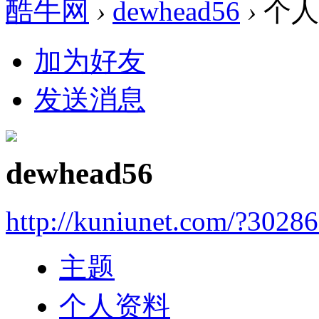
酷牛网
›
dewhead56
›
个人
加为好友
发送消息
dewhead56
http://kuniunet.com/?3028
主题
个人资料