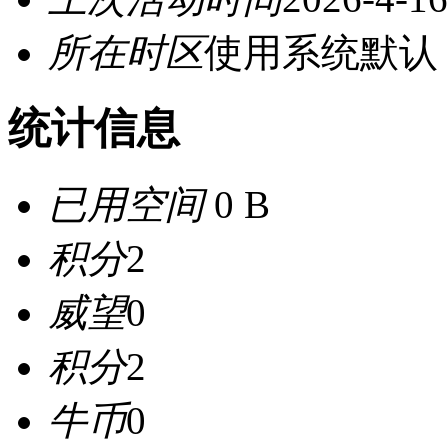
所在时区
使用系统默认
统计信息
已用空间
0 B
积分
2
威望
0
积分
2
牛币
0