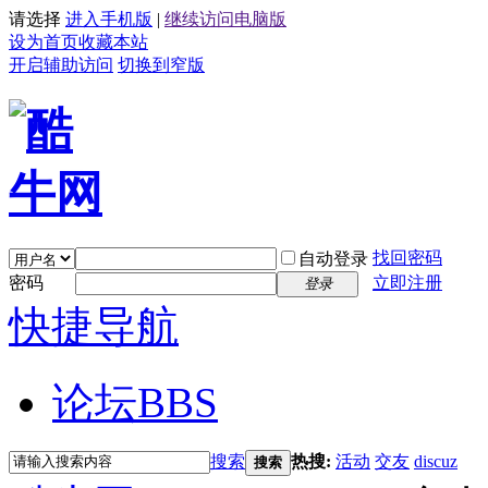
请选择
进入手机版
|
继续访问电脑版
设为首页
收藏本站
开启辅助访问
切换到窄版
找回密码
自动登录
密码
立即注册
登录
快捷导航
论坛
BBS
搜索
热搜:
活动
交友
discuz
搜索