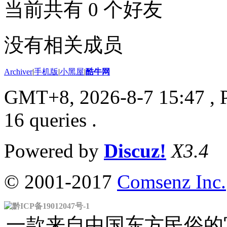
当前共有
0
个好友
没有相关成员
Archiver
|
手机版
|
小黑屋
|
酷牛网
GMT+8, 2026-8-7 15:47
, 
16 queries .
Powered by
Discuz!
X3.4
© 2001-2017
Comsenz Inc.
黔ICP备19012047号-1
一款来自中国东方民俗的官