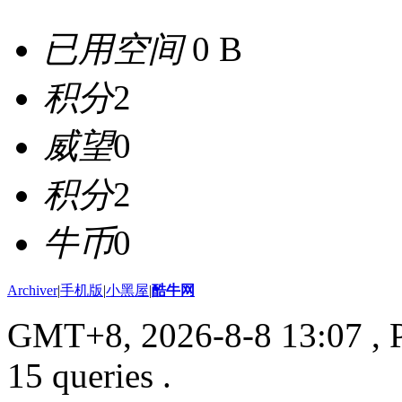
已用空间
0 B
积分
2
威望
0
积分
2
牛币
0
Archiver
|
手机版
|
小黑屋
|
酷牛网
GMT+8, 2026-8-8 13:07
, 
15 queries .