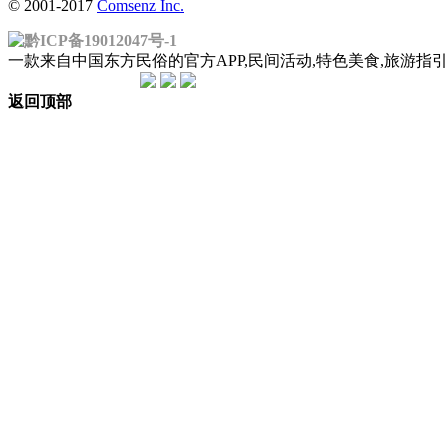
© 2001-2017
Comsenz Inc.
黔ICP备19012047号-1
一款来自中国东方民俗的官方APP,民间活动,特色美食,旅游
返回顶部