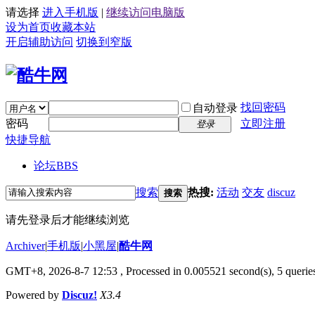
请选择
进入手机版
|
继续访问电脑版
设为首页
收藏本站
开启辅助访问
切换到窄版
找回密码
自动登录
密码
立即注册
登录
快捷导航
论坛
BBS
搜索
热搜:
活动
交友
discuz
搜索
请先登录后才能继续浏览
Archiver
|
手机版
|
小黑屋
|
酷牛网
GMT+8, 2026-8-7 12:53
, Processed in 0.005521 second(s), 5 queries
Powered by
Discuz!
X3.4