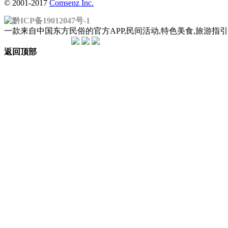
© 2001-2017
Comsenz Inc.
黔ICP备19012047号-1
一款来自中国东方民俗的官方APP,民间活动,特色美食,旅游
返回顶部