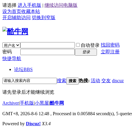
请选择
进入手机版
|
继续访问电脑版
设为首页
收藏本站
开启辅助访问
切换到窄版
找回密码
自动登录
密码
立即注册
登录
快捷导航
论坛
BBS
搜索
热搜:
活动
交友
discuz
搜索
请先登录后才能继续浏览
Archiver
|
手机版
|
小黑屋
|
酷牛网
GMT+8, 2026-8-6 12:48
, Processed in 0.005884 second(s), 5 queries
Powered by
Discuz!
X3.4