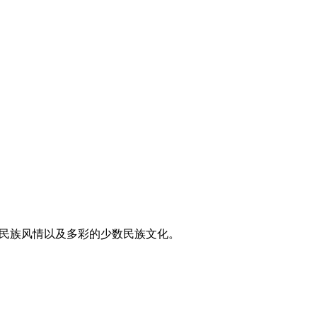
东方民族风情以及多彩的少数民族文化。