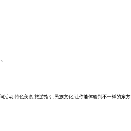
s .
民间活动,特色美食,旅游指引,民族文化,让你能体验到不一样的