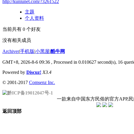
http://kuniunet.com/?3261522
主题
个人资料
当前共有
0
个好友
没有相关成员
Archiver
|
手机版
|
小黑屋
|
酷牛网
GMT+8, 2026-8-6 09:36
, Processed in 0.010627 second(s), 16 querie
Powered by
Discuz!
X3.4
© 2001-2017
Comsenz Inc.
黔ICP备19012047号-1
一款来自中国东方民俗的官方APP,
返回顶部