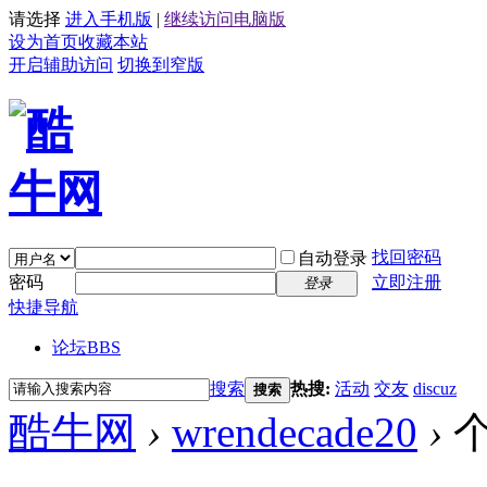
请选择
进入手机版
|
继续访问电脑版
设为首页
收藏本站
开启辅助访问
切换到窄版
找回密码
自动登录
密码
立即注册
登录
快捷导航
论坛
BBS
搜索
热搜:
活动
交友
discuz
搜索
酷牛网
›
wrendecade20
›