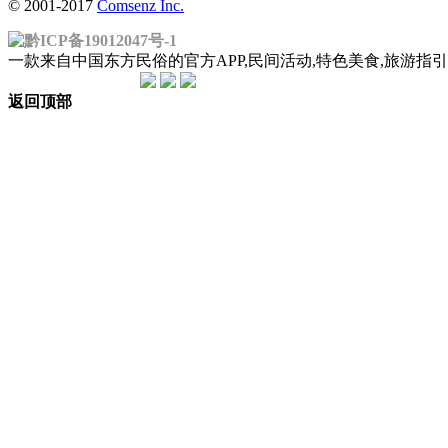
© 2001-2017
Comsenz Inc.
黔ICP备19012047号-1
一款来自中国东方民俗的官方APP,民间活动,特色美食,旅游
返回顶部