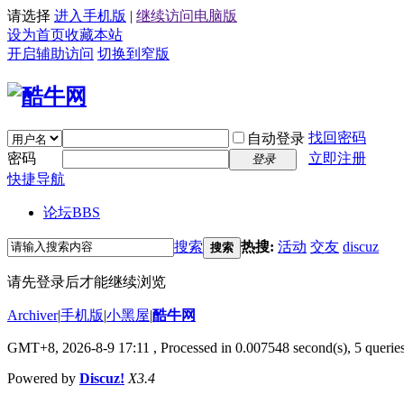
请选择
进入手机版
|
继续访问电脑版
设为首页
收藏本站
开启辅助访问
切换到窄版
找回密码
自动登录
密码
立即注册
登录
快捷导航
论坛
BBS
搜索
热搜:
活动
交友
discuz
搜索
请先登录后才能继续浏览
Archiver
|
手机版
|
小黑屋
|
酷牛网
GMT+8, 2026-8-9 17:11
, Processed in 0.007548 second(s), 5 queries
Powered by
Discuz!
X3.4