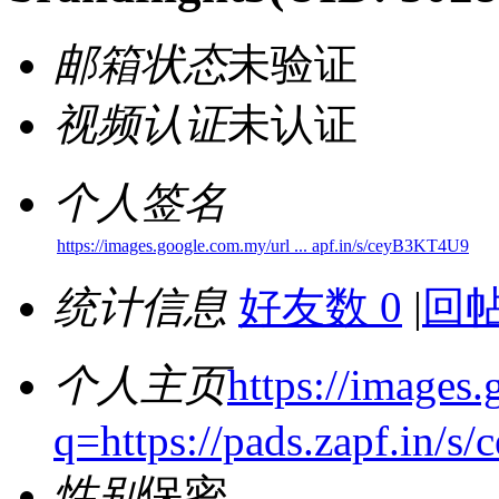
邮箱状态
未验证
视频认证
未认证
个人签名
https://images.google.com.my/url ... apf.in/s/ceyB3KT4U9
统计信息
好友数 0
|
回帖
个人主页
https://images
q=https://pads.zapf.in/
性别
保密