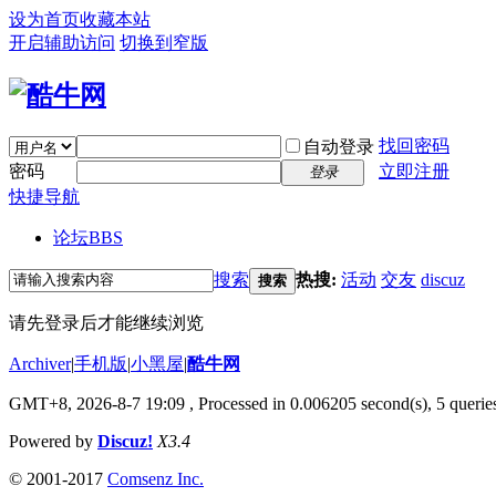
设为首页
收藏本站
开启辅助访问
切换到窄版
找回密码
自动登录
密码
立即注册
登录
快捷导航
论坛
BBS
搜索
热搜:
活动
交友
discuz
搜索
请先登录后才能继续浏览
Archiver
|
手机版
|
小黑屋
|
酷牛网
GMT+8, 2026-8-7 19:09
, Processed in 0.006205 second(s), 5 queries
Powered by
Discuz!
X3.4
© 2001-2017
Comsenz Inc.