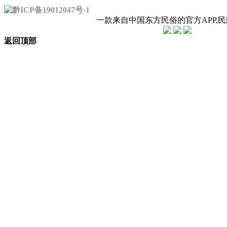
黔ICP备19012047号-1
一款来自中国东方民俗的官方APP,
返回顶部