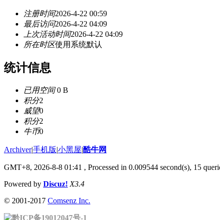
注册时间
2026-4-22 00:59
最后访问
2026-4-22 04:09
上次活动时间
2026-4-22 04:09
所在时区
使用系统默认
统计信息
已用空间
0 B
积分
2
威望
0
积分
2
牛币
0
Archiver
|
手机版
|
小黑屋
|
酷牛网
GMT+8, 2026-8-8 01:41
, Processed in 0.009544 second(s), 15 querie
Powered by
Discuz!
X3.4
© 2001-2017
Comsenz Inc.
黔ICP备19012047号-1